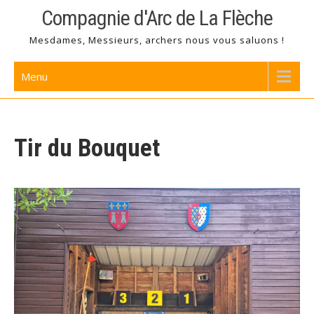
Skip
Compagnie d'Arc de La Flèche
to
Mesdames, Messieurs, archers nous vous saluons !
content
Menu
Tir du Bouquet