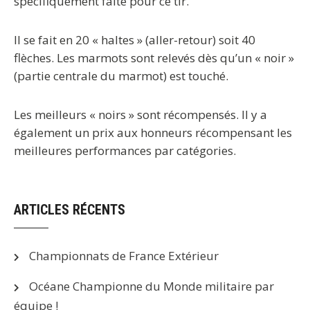
spécifiquement faite pour ce tir.
Il se fait en 20 « haltes » (aller-retour) soit 40
flèches. Les marmots sont relevés dès qu’un « noir »
(partie centrale du marmot) est touché.
Les meilleurs « noirs » sont récompensés. Il y a
également un prix aux honneurs récompensant les
meilleures performances par catégories.
ARTICLES RÉCENTS
Championnats de France Extérieur
Océane Championne du Monde militaire par
équipe !