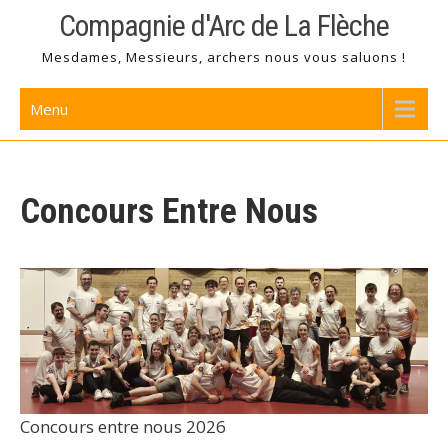
Skip
Compagnie d'Arc de La Flèche
to
Mesdames, Messieurs, archers nous vous saluons !
content
Menu
Concours Entre Nous
Concours entre nous 2026