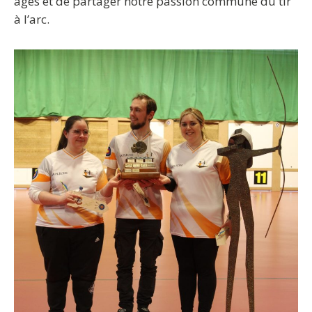
âges et de partager notre passion commune du tir
à l’arc.